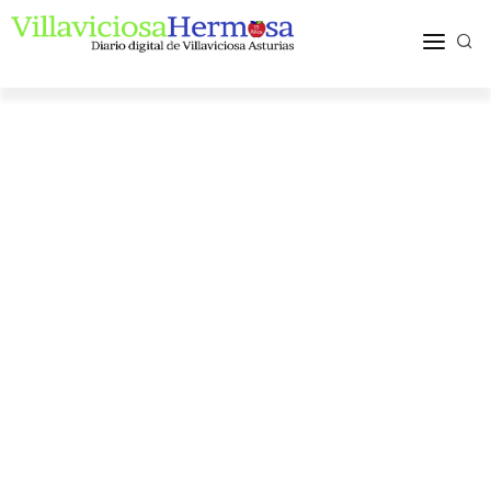
ACTUALIDAD
TURISMO Y OCIO
PUEBLOS Y COMARCA
MÁS