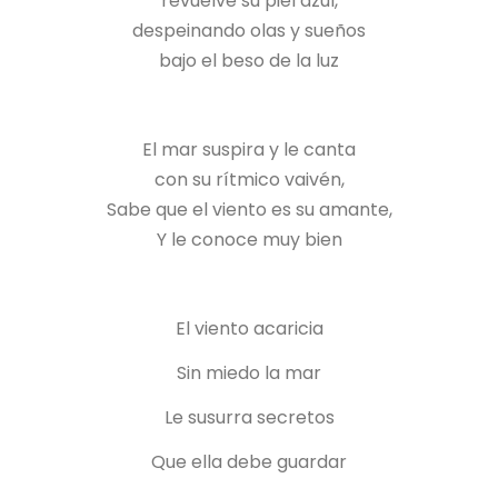
revuelve su piel azul,
despeinando olas y sueños
bajo el beso de la luz
El mar suspira y le canta
con su rítmico vaivén,
Sabe que el viento es su amante,
Y le conoce muy bien
El viento acaricia
Sin miedo la mar
Le susurra secretos
Que ella debe guardar