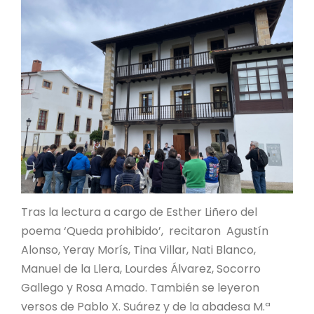
Tras la lectura a cargo de Esther Liñero del
poema ‘Queda prohibido’, recitaron Agustín
Alonso, Yeray Morís, Tina Villar, Nati Blanco,
Manuel de la Llera, Lourdes Álvarez, Socorro
Gallego y Rosa Amado. También se leyeron
versos de Pablo X. Suárez y de la abadesa M.ª