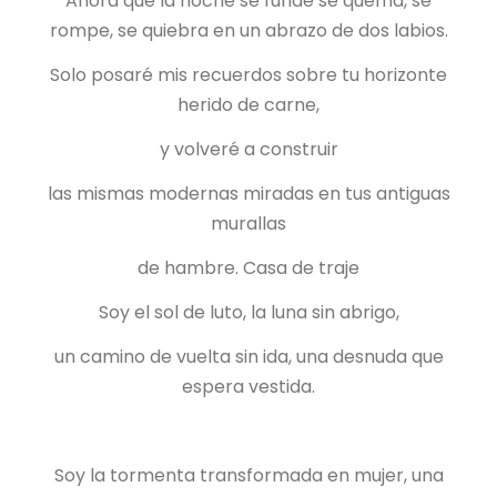
Ahora que la noche se funde se quema, se
rompe, se quiebra en un abrazo de dos labios.
Solo posaré mis recuerdos sobre tu horizonte
herido de carne,
y volveré a construir
las mismas modernas miradas en tus antiguas
murallas
de hambre. Casa de traje
Soy el sol de luto, la luna sin abrigo,
un camino de vuelta sin ida, una desnuda que
espera vestida.
Soy la tormenta transformada en mujer, una