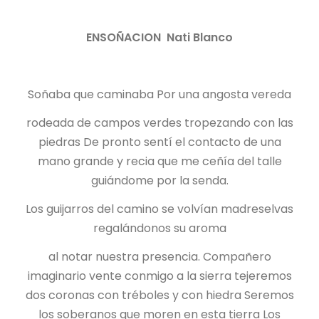
ENSOÑACION Nati Blanco
Soñaba que caminaba Por una angosta vereda
rodeada de campos verdes tropezando con las
piedras De pronto sentí el contacto de una
mano grande y recia que me ceñía del talle
guiándome por la senda.
Los guijarros del camino se volvían madreselvas
regalándonos su aroma
al notar nuestra presencia. Compañero
imaginario vente conmigo a la sierra tejeremos
dos coronas con tréboles y con hiedra Seremos
los soberanos que moren en esta tierra Los