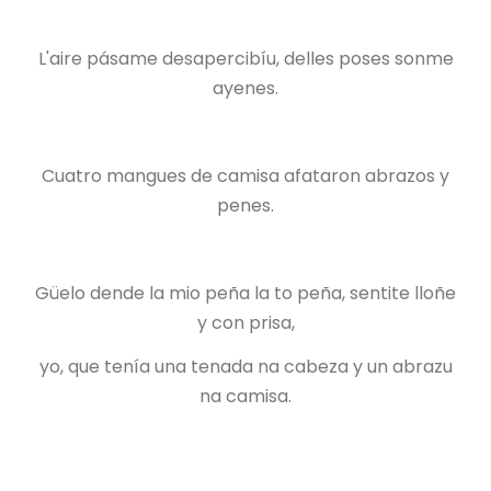
L'aire pásame desapercibíu, delles poses sonme
ayenes.
Cuatro mangues de camisa afataron abrazos y
penes.
Güelo dende la mio peña la to peña, sentite lloñe
y con prisa,
yo, que tenía una tenada na cabeza y un abrazu
na camisa.