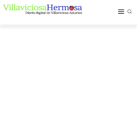
ACTUALIDAD
TURISMO Y OCIO
PUEBLOS Y COMARCA
MÁS