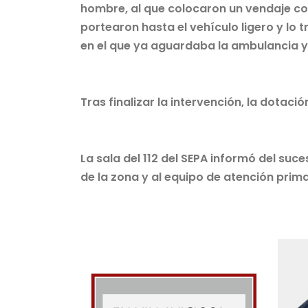
hombre, al que colocaron un vendaje comp
portearon hasta el vehículo ligero y lo 
en el que ya aguardaba la ambulancia y 
Tras finalizar la intervención, la dotaci
La sala del 112 del SEPA informó del suc
de la zona y al equipo de atención prim