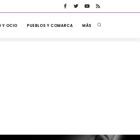
 Y OCIO
PUEBLOS Y COMARCA
MÁS