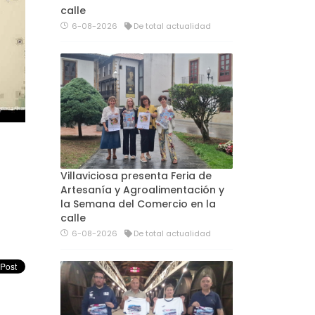
calle
6-08-2026
De total actualidad
Villaviciosa presenta Feria de
Artesanía y Agroalimentación y
la Semana del Comercio en la
calle
6-08-2026
De total actualidad