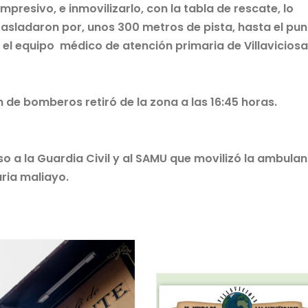
resivo, e inmovilizarlo, con la tabla de rescate, lo
trasladaron por, unos 300 metros de pista, hasta el pu
el equipo médico de atención primaria de Villaviciosa
ón de bomberos retiró de la zona a las 16:45 horas.
eso a la Guardia Civil y al SAMU que movilizó la ambulan
aria maliayo.