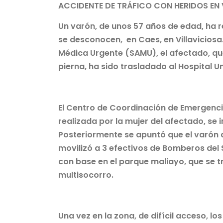
ACCIDENTE DE TRÁFICO CON HERIDOS EN 
Un varón, de unos 57 años de edad, ha r
se desconocen, en Caes, en Villaviciosa.
Médica Urgente (SAMU), el afectado, qu
pierna, ha sido trasladado al Hospital U
El Centro de Coordinación de Emergencias
realizada por la mujer del afectado, se 
Posteriormente se apuntó que el varón
movilizó a 3 efectivos de Bomberos del 
con base en el parque maliayo, que se t
multisocorro.
Una vez en la zona, de difícil acceso, l