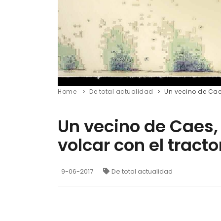
Home
De total actualidad
Un vecino de Caes,
Un vecino de Caes, 
volcar con el tracto
9-06-2017
De total actualidad