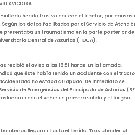
VILLAVICIOSA
esultado herido tras volcar con el tractor, por causas
 Según los datos facilitados por el Servicio de Atenció
e presentaba un traumatismo en la parte posterior de
niversitario Central de Asturias (HUCA).
 recibió el aviso a las 15:51 horas. En la llamada,
indicó que éste había tenido un accidente con el tracto
 accidentado no estaba atrapado. De inmediato se
Servicio de Emergencias del Principado de Asturias (SE
rasladaron con el vehículo primera salida y el furgón
os bomberos llegaron hasta el herido. Tras atender al