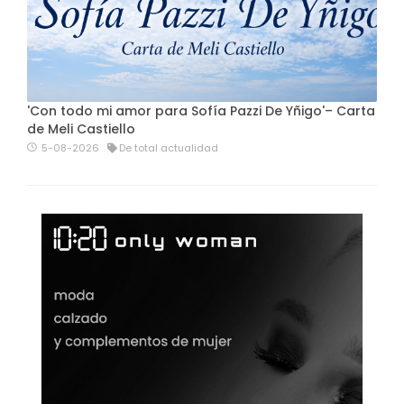
'Con todo mi amor para Sofía Pazzi De Yñigo'– Carta
de Meli Castiello
5-08-2026
De total actualidad