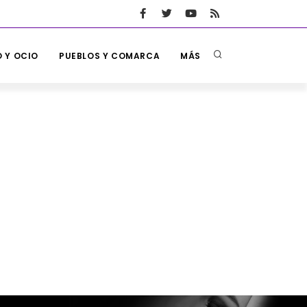
 Y OCIO
PUEBLOS Y COMARCA
MÁS