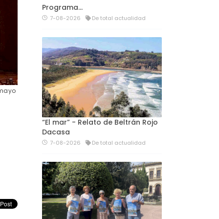
Programa…
7-08-2026
De total actualidad
 mayo
“El mar” - Relato de Beltrán Rojo
Dacasa
7-08-2026
De total actualidad