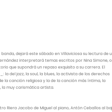
anda, dejará este sábado en Villaviciosa su lectura de 
Fernández interpretará temas escritos por Nina Simone, o
orio que supondrá un repaso exquisito a su carrera. El
 del jazz, la soul, la blues, la activista de los derechos
 de la canción religiosa y la de la canción más íntima, la
, la muy carismática artista.
tro Riera Jacobo de Miguel al piano, Antón Ceballos al ba