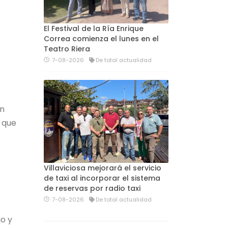
El Festival de la Ría Enrique
Correa comienza el lunes en el
Teatro Riera
7-08-2026
De total actualidad
un
 que
Villaviciosa mejorará el servicio
de taxi al incorporar el sistema
de reservas por radio taxi
7-08-2026
De total actualidad
jo y