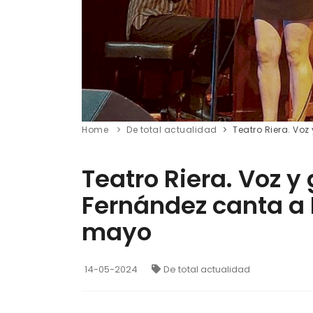
Home
De total actualidad
Teatro Riera. Vo
Teatro Riera. Voz y
Fernández canta a
mayo
14-05-2024
De total actualidad