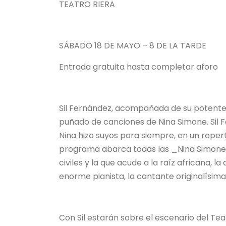
TEATRO RIERA
SÁBADO 18 DE MAYO – 8 DE LA TARDE
Entrada gratuita hasta completar aforo
Sil Fernández, acompañada de su potente b
puñado de canciones de Nina Simone. Sil 
Nina hizo suyos para siempre, en un repert
programa abarca todas las _Nina Simone_: la
civiles y la que acude a la raíz africana, la
enorme pianista, la cantante originalísima
Con Sil estarán sobre el escenario del Tea