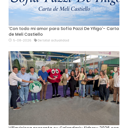
'Con todo mi amor para Sofía Pazzi De Yñigo'– Carta
de Meli Castiello
5-08-2026
De total actualidad
Villaviciosa presenta su Calendariu Sidreru 2026 con