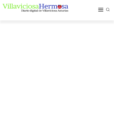
ACTUALIDAD
TURISMO Y OCIO
PUEBLOS Y COMARCA
MÁS