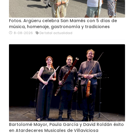
Fotos. Argüeru celebra San Mamés con 5 días de
música, homenaje, gastronomía y tradiciones
8-08-2026
De total actualidad
Bartolomé Mayor, Paula García y David Roldán éxito
en Atardeceres Musicales de Villaviciosa