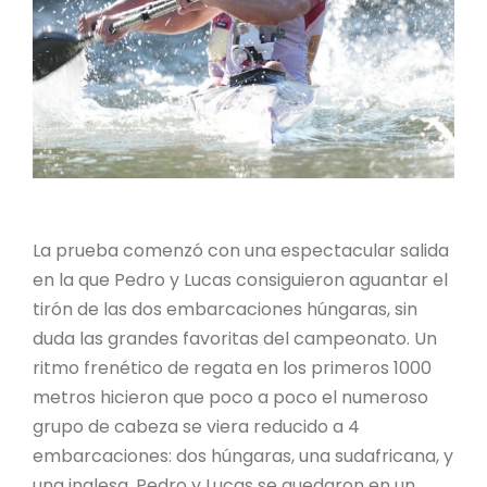
La prueba comenzó con una espectacular salida
en la que Pedro y Lucas consiguieron aguantar el
tirón de las dos embarcaciones húngaras, sin
duda las grandes favoritas del campeonato. Un
ritmo frenético de regata en los primeros 1000
metros hicieron que poco a poco el numeroso
grupo de cabeza se viera reducido a 4
embarcaciones: dos húngaras, una sudafricana, y
una inglesa. Pedro y Lucas se quedaron en un