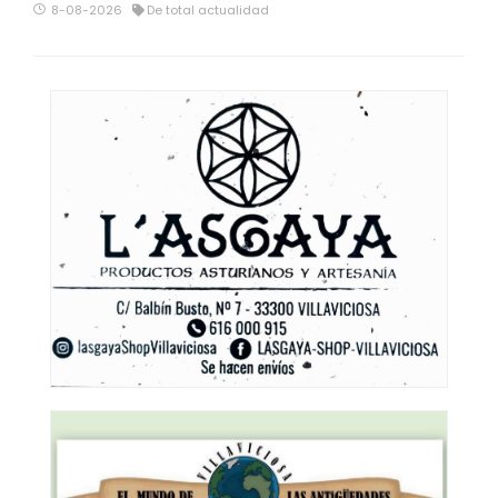
8-08-2026
De total actualidad