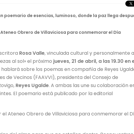
 un poemario de esencias, luminoso, donde la paz llega despu
l Ateneo Obrero de Villaviciosa para conmemorar el Día
escritora
Rosa Valle
, vinculada cultural y personalmente 
ezas al sol» el próximo
jueves, 21 de abril, a las 19.30 en e
 y hablará sobre los poemas en compañía de Reyes Ugald
es de Vecinos (FAAVVI), presidenta del Consejo de
Rovigo,
Reyes Ugalde
. A ambas las une su colaboración en
ntes. El poemario está publicado por la editorial
r el Ateneo Obrero de Villaviciosa para conmemorar el D