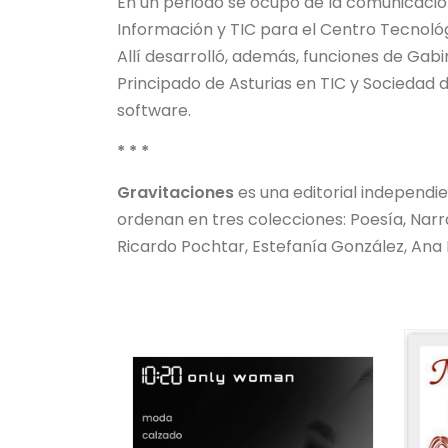
En un periodo se ocupó de la comunicación
Información y TIC para el Centro Tecnológ
Allí desarrolló, además, funciones de Ga
Principado de Asturias en TIC y Sociedad
software.
* * *
Gravitaciones
es una editorial independien
ordenan en tres colecciones: Poesía, Narr
Ricardo Pochtar, Estefanía González, Ana