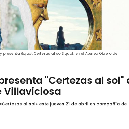
 y presenta &quot;Certezas al sol&quot; en el Ateneo Obrero de
 presenta "Certezas al sol"
 Villaviciosa
«Certezas al sol» este jueves 21 de abril en compañía de