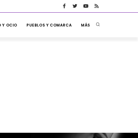
 Y OCIO
PUEBLOS Y COMARCA
MÁS