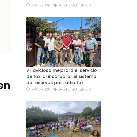
7-08-2026
De total actualidad
Villaviciosa mejorará el servicio
de taxi al incorporar el sistema
 en
de reservas por radio taxi
7-08-2026
De total actualidad