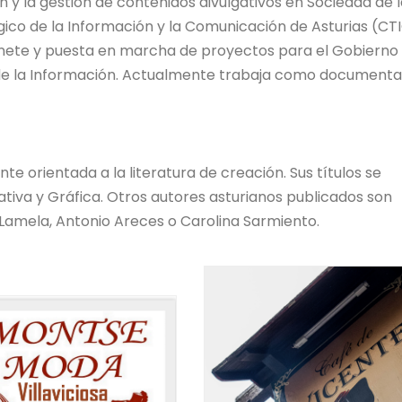
 y la gestión de contenidos divulgativos en Sociedad de 
ico de la Información y la Comunicación de Asturias (CTI
binete y puesta en marcha de proyectos para el Gobierno 
 de la Información. Actualmente trabaja como documental
te orientada a la literatura de creación. Sus títulos se
ativa y Gráfica. Otros autores asturianos publicados son
 Lamela, Antonio Areces o Carolina Sarmiento.