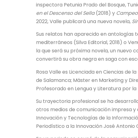
inspectora Petunia Prado del Bosque, Tunia,
en el Descenso del Sella
(2018) y
Campeon
2022, Valle publicará una nueva novela,
Si
Sus relatos han aparecido en antologías
mediterráneos (Silva Editorial, 2018) o V
la que será su próxima novela, un nuevo c
convertirá su obra negra en saga con esce
Rosa Valle es Licenciada en Ciencias de la
de Salamanca; Máster en Marketing y Dir
Profesorado en Lengua y Literatura por la
Su trayectoria profesional se ha desarroll
otros medios de comunicación impresa y au
Innovación y Tecnologías de la Información
Periodístico a la Innovación José Antonio 