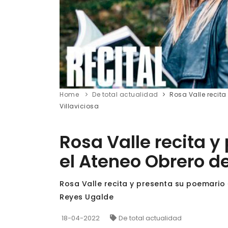
Home
De total actualidad
Rosa Valle recita
Villaviciosa
Rosa Valle recita y
el Ateneo Obrero de
Rosa Valle recita y presenta su poemario 
Reyes Ugalde
18-04-2022
De total actualidad