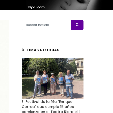
ÚLTIMAS NOTICIAS
El Festival de la Ría "Enrique
Correa" que cumple 15 años
comienza en el Teatro Riera el l