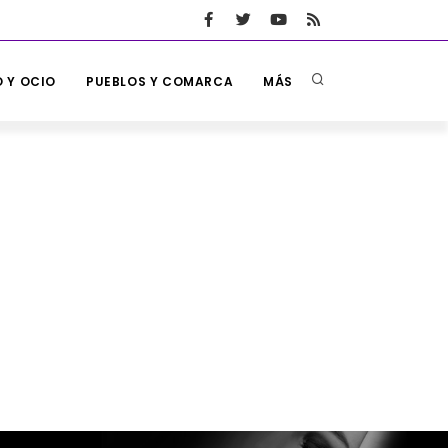
 Y OCIO
PUEBLOS Y COMARCA
MÁS