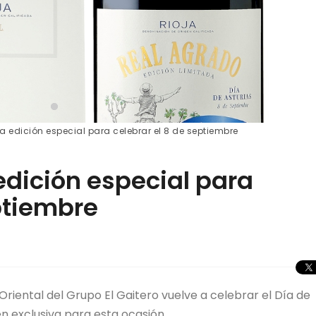
 edición especial para celebrar el 8 de septiembre
edición especial para
ptiembre
 Oriental del Grupo El Gaitero vuelve a celebrar el Día de
n exclusiva para esta ocasión.