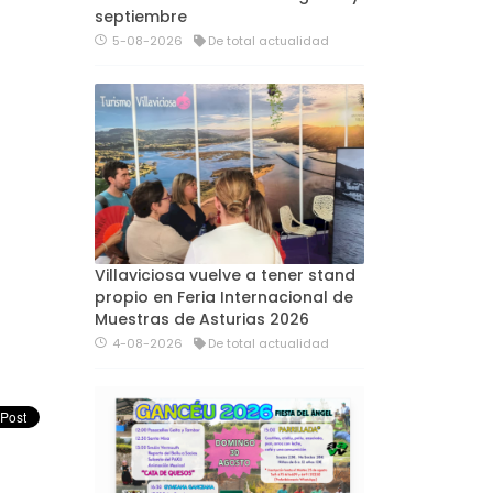
septiembre
5-08-2026
De total actualidad
Villaviciosa vuelve a tener stand
propio en Feria Internacional de
Muestras de Asturias 2026
4-08-2026
De total actualidad