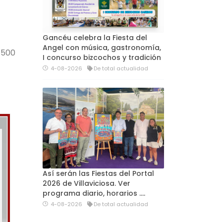
Gancéu celebra la Fiesta del
Angel con música, gastronomía,
 500
I concurso bizcochos y tradición
4-08-2026
De total actualidad
Así serán las Fiestas del Portal
2026 de Villaviciosa. Ver
programa diario, horarios ….
4-08-2026
De total actualidad