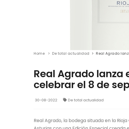
Home
De total actualidad
Real Agrado lanza
Real Agrado lanza 
celebrar el 8 de se
30-08-2022
De total actualidad
Real Agrado, la bodega situada en la Rioja
Asturias con una Edición Especial creada e