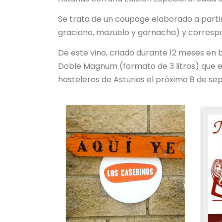
Se trata de un coupage elaborado a partir 
graciano, mazuelo y garnacha) y correspo
De este vino, criado durante 12 meses en
Doble Magnum (formato de 3 litros) que e
hosteleros de Asturias el próximo 8 de se