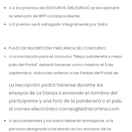
o A los premios de 000 EUROS (MIL EUROS) se les aplicará
la retención de IRPF correspondiente.
o El premio será sufragado íntegramente por Sidra
PLAZO DE INSCRIPCIÓN Y MECÁNICA DEL CONCURSO:
o La inscripción para el concurso “Mejor pandereta y mejor
palu del Portal” deberá hacerse como máximo el 11 de
septiembre, miércoles anterior a las Fiestas del Portal de
La inscripción podrá hacerse durante los
ensayos de La Danza o enviando el nombre del
participante y una foto de la pandereta o el palu
al correo electrónico correo@sidracortina.com
o Les panderetes y los palos deberán entregarse, a la
persona designada a tal efecto en los ensayos de La