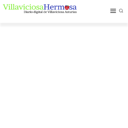
ACTUALIDAD
TURISMO Y OCIO
PUEBLOS Y COMARCA
MÁS