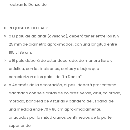
realzan la Danza del
REQUISITOS DEL PALU:
o El palu de ablanar (avellano), deberá tener entre los 15 y
25 mm de diámetro aproximados, con una longitud entre
165 y 185 cm,
o El palu deberá de estar decorado, de manera libre y
artística, con las incisiones, cortes y dibujos que
caracterizan a los palos de “La Danza”.
o Además de la decoración, el palu deberá presentarse
adornado con seis cintas de colores: verde, azul, colorada,
morada, bandera de Asturias y bandera de España, de
una medida entre 70 y 80 cm aproximadamente,
anudadas por la mitad a unos centímetros de la parte
superior del