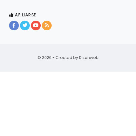
AFILIARSE
© 2026 - Created by
Disanweb