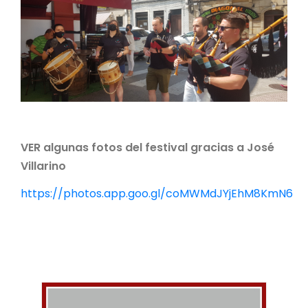
VER algunas fotos del festival gracias a José
Villarino
https://photos.app.goo.gl/coMWMdJYjEhM8KmN6