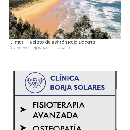
“El mar” - Relato de Beltrán Rojo Dacasa
7-08-2026
De total actualidad