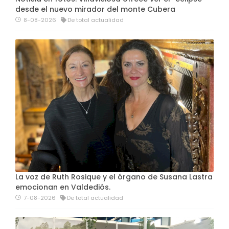
desde el nuevo mirador del monte Cubera
8-08-2026
De total actualidad
La voz de Ruth Rosique y el órgano de Susana Lastra
emocionan en Valdediós.
7-08-2026
De total actualidad