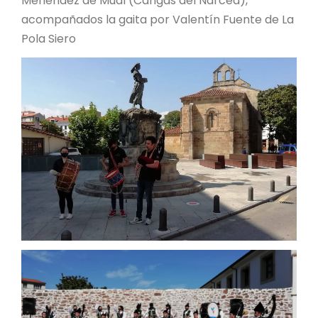
Menéndez de Mual (Cangas del Narcea),
acompañados la gaita por Valentín Fuente de La
Pola Siero