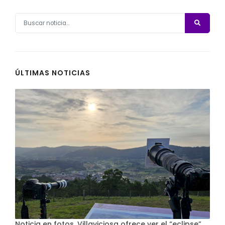
ÚLTIMAS NOTICIAS
Noticia en fotos. Villaviciosa ofrece ver el “eclipse”