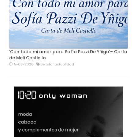
'Con todo mi amor para Sofía Pazzi De Yñigo'– Carta
de Meli Castiello
5-08-2026
De total actualidad