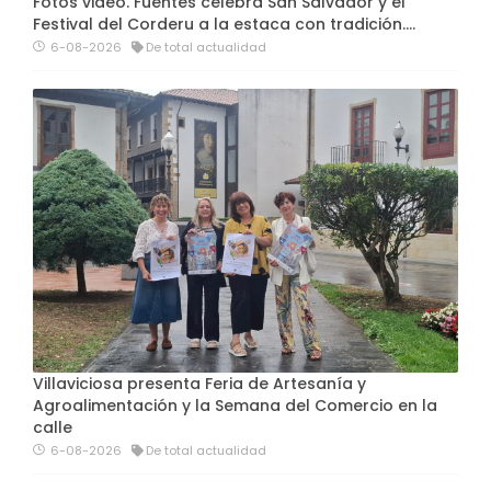
Fotos video. Fuentes celebra San Salvador y el
Festival del Corderu a la estaca con tradición....
6-08-2026
De total actualidad
Villaviciosa presenta Feria de Artesanía y
Agroalimentación y la Semana del Comercio en la
calle
6-08-2026
De total actualidad