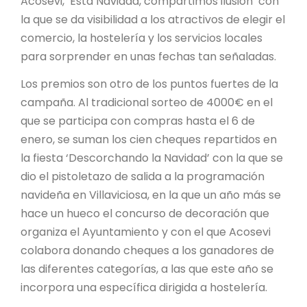
Acosevi, ‘Esta Navidad, compartimos ilusión’ con
la que se da visibilidad a los atractivos de elegir el
comercio, la hostelería y los servicios locales
para sorprender en unas fechas tan señaladas.
Los premios son otro de los puntos fuertes de la
campaña. Al tradicional sorteo de 4000€ en el
que se participa con compras hasta el 6 de
enero, se suman los cien cheques repartidos en
la fiesta ‘Descorchando la Navidad’ con la que se
dio el pistoletazo de salida a la programación
navideña en Villaviciosa, en la que un año más se
hace un hueco el concurso de decoración que
organiza el Ayuntamiento y con el que Acosevi
colabora donando cheques a los ganadores de
las diferentes categorías, a las que este año se
incorpora una específica dirigida a hostelería.