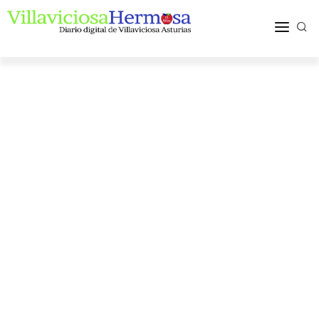
ACTUALIDAD
TURISMO Y OCIO
PUEBLOS Y COMARCA
MÁS