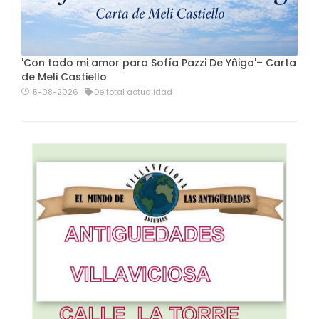
'Con todo mi amor para Sofía Pazzi De Yñigo'– Carta
de Meli Castiello
5-08-2026
De total actualidad