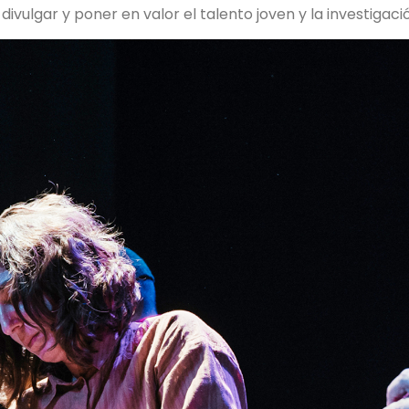
a divulgar y poner en valor el talento joven y la investigaci