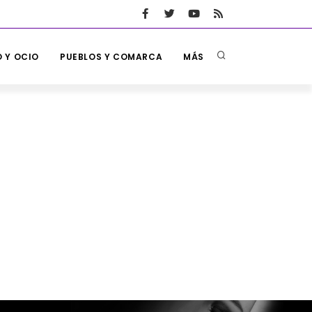
 Y OCIO
PUEBLOS Y COMARCA
MÁS