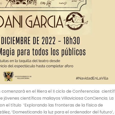
s comenzará en el Riera el II ciclo de Conferencias científ
 jóvenes científicos maliayos Villaviciosa ConCiencia. La
 el título ‘Explorando las fronteras de la física de
ález, ‘Domesticando la luz para el ordenador del futuro’,