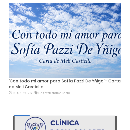
'Con todo mi amor para Sofía Pazzi De Yñigo'– Carta
de Meli Castiello
5-08-2026
De total actualidad