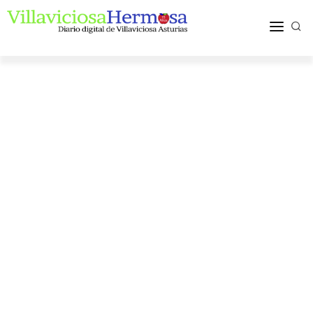
ACTUALIDAD
TURISMO Y OCIO
PUEBLOS Y COMARCA
MÁS