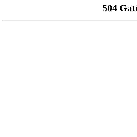
504 Gat