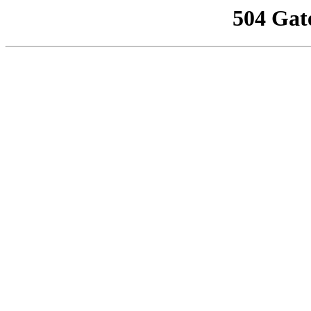
504 Gat