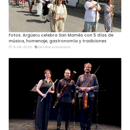
Fotos. Argüeru celebra San Mamés con 5 días de
música, homenaje, gastronomía y tradiciones
8-08-2026
De total actualidad