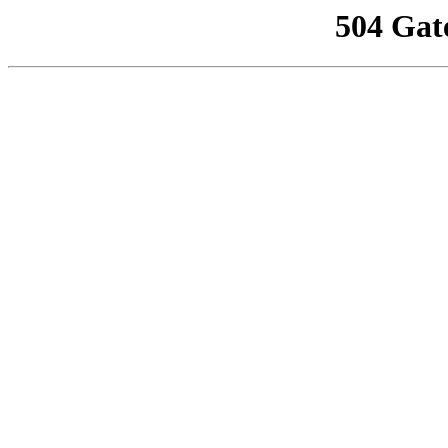
504 Gat