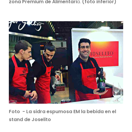
zona Premium de Alimentari
a.
(foto inferior)
Foto - La sidra espumosa EM la bebida en el
stand de Joselito