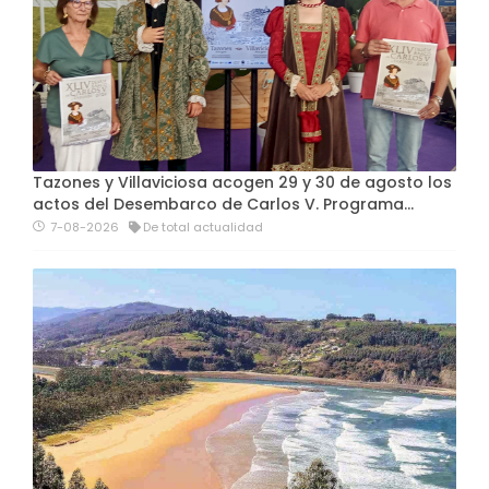
Tazones y Villaviciosa acogen 29 y 30 de agosto los
actos del Desembarco de Carlos V. Programa…
7-08-2026
De total actualidad