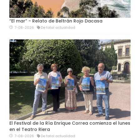
“El mar” - Relato de Beltrán Rojo Dacasa
7-08-2026
De total actualidad
El Festival de la Ría Enrique Correa comienza el lunes
en el Teatro Riera
7-08-2026
De total actualidad