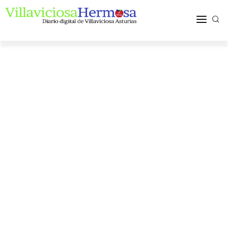
ACTUALIDAD
TURISMO Y OCIO
PUEBLOS Y COMARCA
MÁS