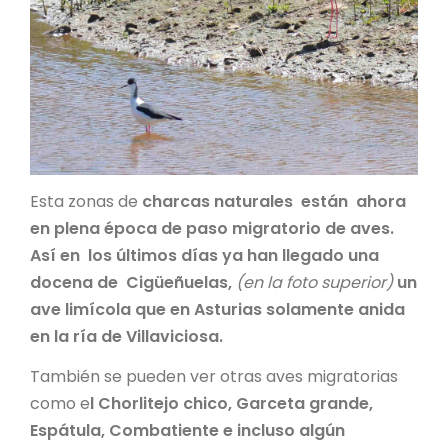
Esta zonas de
charcas naturales están ahora
en plena época de paso migratorio de aves.
Así en los últimos días ya han llegado una
docena de Cigüeñuelas,
(en la foto superior)
un
ave limícola que en Asturias solamente anida
en la ría de Villaviciosa.
También se pueden ver otras aves migratorias
como e
l Chorlitejo chico, Garceta grande,
Espátula, Combatiente e incluso algún