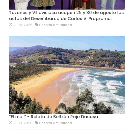
Tazones y Villaviciosa acogen 29 y 30 de agosto los
actos del Desembarco de Carlos V. Programa…
7-08-2026
De total actualidad
“El mar” - Relato de Beltrán Rojo Dacasa
7-08-2026
De total actualidad