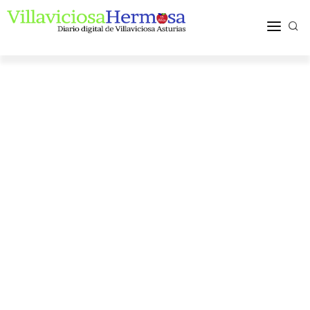
ACTUALIDAD
TURISMO Y OCIO
PUEBLOS Y COMARCA
MÁS