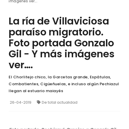
imágenes ver….
La ría de Villaviciosa
paraíso migratorio.
Foto portada Gonzalo
Gil - Y más imágenes
ver….
El Chorlitejo chico, la Garcetas grande, Espátulas,
Combatientes, Cigüeñuelas, e incluso algún Pechiazul
llegan al estuario maiayés
26-04-2019
De total actualidad