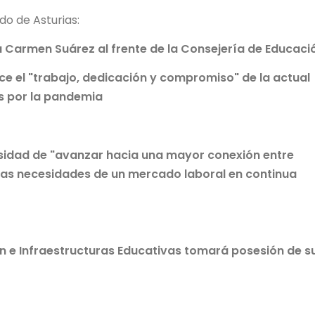
o de Asturias:
a Carmen Suárez al frente de la Consejería de Educaci
ce el "trabajo, dedicación y compromiso" de la actual
s por la pandemia
cesidad de "avanzar hacia una mayor conexión entre
las necesidades de un mercado laboral en continua
ón e Infraestructuras Educativas tomará posesión de s