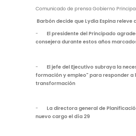
Comunicado de prensa Gobierno Principad
Barbón decide que Lydia Espina releve 
-
El presidente del Principado agrade
consejera durante estos años marcado
-
El jefe del Ejecutivo subraya la ne
formación y empleo" para responder a 
transformación
-
La directora general de Planificaci
nuevo cargo el día 29