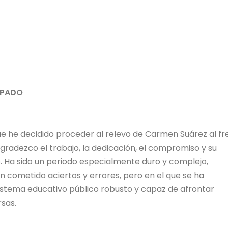
IPADO
ue he decidido proceder al relevo de Carmen Suárez al fr
agradezco el trabajo, la dedicación, el compromiso y su
nio. Ha sido un periodo especialmente duro y complejo,
 cometido aciertos y errores, pero en el que se ha
stema educativo público robusto y capaz de afrontar
sas.