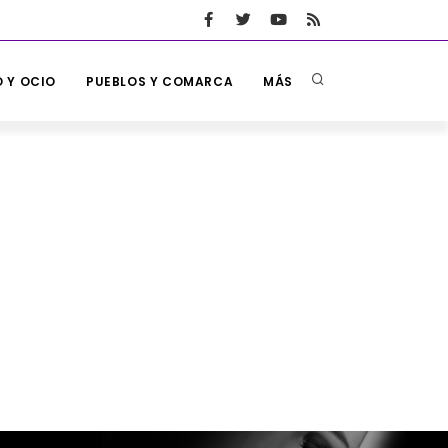
 Y OCIO
PUEBLOS Y COMARCA
MÁS