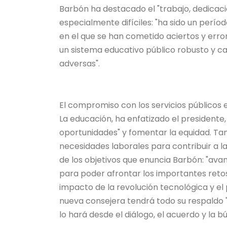
Barbón ha destacado el "trabajo, dedicac
especialmente difíciles: "ha sido un per
en el que se han cometido aciertos y erro
un sistema educativo público robusto y c
adversas".
El compromiso con los servicios públicos 
La educación, ha enfatizado el presidente,
oportunidades" y fomentar la equidad. Ta
necesidades laborales para contribuir a l
de los objetivos que enuncia Barbón: "av
para poder afrontar los importantes reto
impacto de la revolución tecnológica y el
nueva consejera tendrá todo su respaldo 
lo hará desde el diálogo, el acuerdo y la b