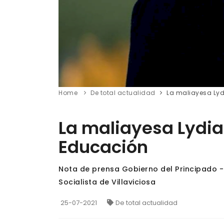
Home
De total actualidad
La maliayesa Lyd
La maliayesa Lydia
Educación
Nota de prensa Gobierno del Principado 
Socialista de Villaviciosa
25-07-2021
De total actualidad