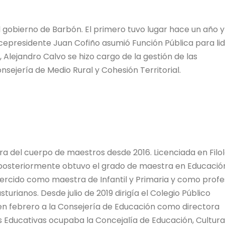
 gobierno de Barbón. El primero tuvo lugar hace un año y
icepresidente Juan Cofiño asumió Función Pública para li
, Alejandro Calvo se hizo cargo de la gestión de las
nsejería de Medio Rural y Cohesión Territorial.
era del cuerpo de maestros desde 2016. Licenciada en Filo
 posteriormente obtuvo el grado de maestra en Educació
 ejercido como maestra de Infantil y Primaria y como prof
turianos. Desde julio de 2019 dirigía el Colegio Público
 en febrero a la Consejería de Educación como directora
as Educativas ocupaba la Concejalía de Educación, Cultura