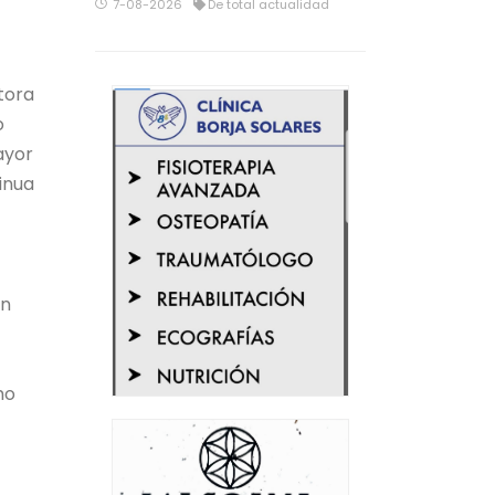
7-08-2026
De total actualidad
tora
o
ayor
inua
on
mo