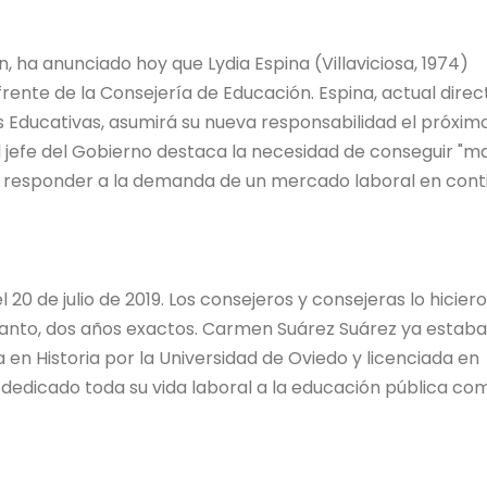
, ha anunciado hoy que Lydia Espina (Villaviciosa, 1974)
frente de la Consejería de Educación. Espina, actual direc
as Educativas, asumirá su nueva responsabilidad el próxim
, el jefe del Gobierno destaca la necesidad de conseguir "m
 responder a la demanda de un mercado laboral en cont
20 de julio de 2019. Los consejeros y consejeras lo hicier
tanto, dos años exactos. Carmen Suárez Suárez ya estaba
en Historia por la Universidad de Oviedo y licenciada en
a dedicado toda su vida laboral a la educación pública co