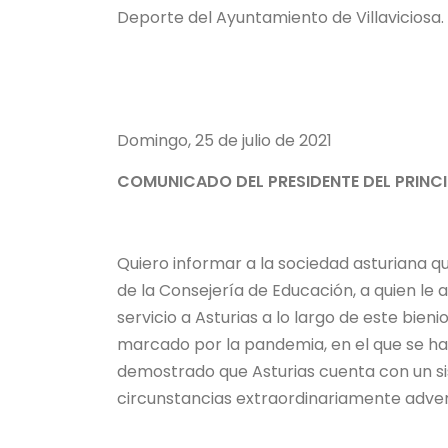
Deporte del Ayuntamiento de Villaviciosa.
Domingo, 25 de julio de 2021
COMUNICADO DEL PRESIDENTE DEL PRINC
Quiero informar a la sociedad asturiana q
de la Consejería de Educación, a quien le 
servicio a Asturias a lo largo de este bie
marcado por la pandemia, en el que se han
demostrado que Asturias cuenta con un si
circunstancias extraordinariamente adver