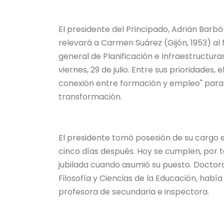
El presidente del Principado, Adrián Barbón
relevará a Carmen Suárez (Gijón, 1953) al 
general de Planificación e Infraestructur
viernes, 29 de julio. Entre sus prioridades
conexión entre formación y empleo" para
transformación.
El presidente tomó posesión de su cargo el 
cinco días después. Hoy se cumplen, por 
jubilada cuando asumió su puesto. Doctora 
Filosofía y Ciencias de la Educación, habí
profesora de secundaria e inspectora.