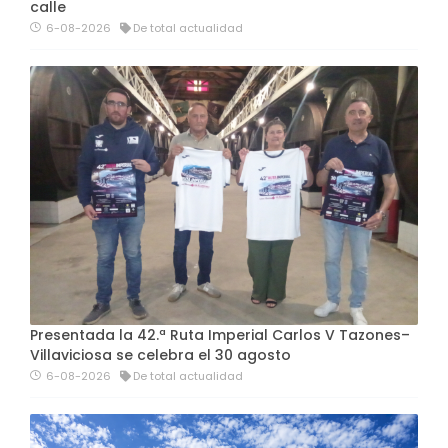
calle
6-08-2026
De total actualidad
Presentada la 42.ª Ruta Imperial Carlos V Tazones–
Villaviciosa se celebra el 30 agosto
6-08-2026
De total actualidad