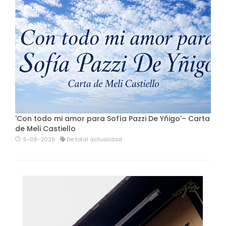
'Con todo mi amor para Sofía Pazzi De Yñigo'– Carta
de Meli Castiello
5-08-2026
De total actualidad