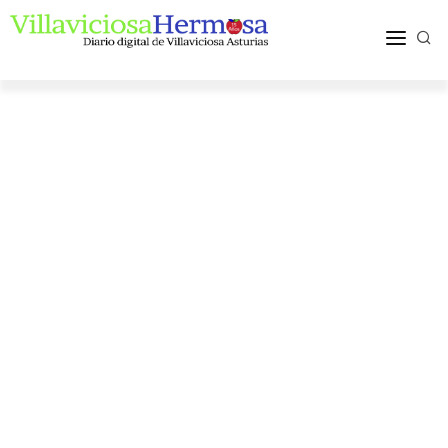
ACTUALIDAD
TURISMO Y OCIO
PUEBLOS Y COMARCA
MÁS