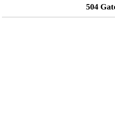
504 Gat