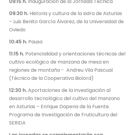
09:15 h.
Inauguración de la Jornada Técnica
09:30 h.
Historia y cultura de la sidra de Asturias
– Luis Benito García Álvarez, de la Universidad de
Oviedo
10:45 h.
Pausa
11:15 h.
Potencialidad y orientaciones técnicas del
cultivo ecológico de manzana de mesa en
regiones de montaña - Andreu Vila Pascual
(Técnico de la Cooperativa Biolord)
12:30 h.
Aportaciones de la investigación al
desarrollo tecnológico del cultivo del manzano
en Asturias – Enrique Dapena de la Fuente.
Programa de Investigación de Fruticultura del
SERIDA
Las jornadas se complementarán con