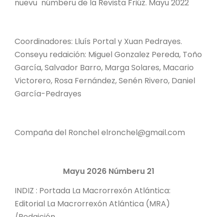
nuevu númberu de la Revista Friúz. Mayu 2022
Coordinadores: Lluís Portal y Xuan Pedrayes.
Conseyu redaición: Miguel Gonzalez Pereda, Toño
García, Salvador Barro, Marga Solares, Macario
Victorero, Rosa Fernández, Senén Rivero, Daniel
García-Pedrayes
Compaña del Ronchel elronchel@gmail.com
Mayu 2026 Númberu 21
INDIZ : Portada La Macrorrexón Atlántica:
Editorial La Macrorrexón Atlántica (MRA)
/Redaición