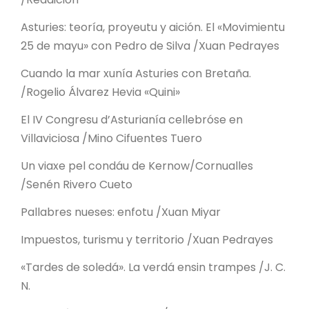
Asturies: teoría, proyeutu y aición. El «Movimientu
25 de mayu» con Pedro de Silva /Xuan Pedrayes
Cuando la mar xunía Asturies con Bretaña.
/Rogelio Álvarez Hevia «Quini»
El IV Congresu d’Asturianía cellebróse en
Villaviciosa /Mino Cifuentes Tuero
Un viaxe pel condáu de Kernow/Cornualles
/Senén Rivero Cueto
Pallabres nueses: enfotu /Xuan Miyar
Impuestos, turismu y territorio /Xuan Pedrayes
«Tardes de soledá». La verdá ensin trampes /J. C.
N.