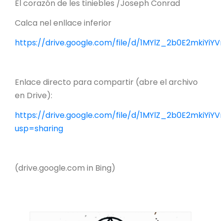
El corazón de les tiniebles /Joseph Conrad
Calca nel enllace inferior
https://drive.google.com/file/d/1MYlZ_2b0E2mkiY
Enlace directo para compartir (abre el archivo
en Drive):
https://drive.google.com/file/d/1MYlZ_2b0E2mkiY
usp=sharing
(drive.google.com in Bing)