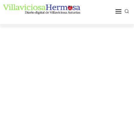
ACTUALIDAD
TURISMO Y OCIO
PUEBLOS Y COMARCA
MÁS