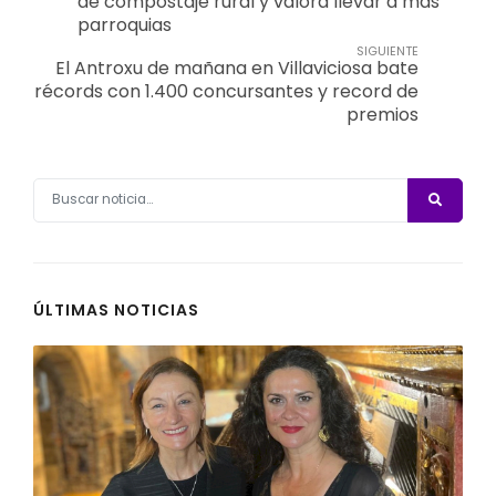
de compostaje rural y valora llevar a más
parroquias
SIGUIENTE
El Antroxu de mañana en Villaviciosa bate
récords con 1.400 concursantes y record de
premios
ÚLTIMAS NOTICIAS