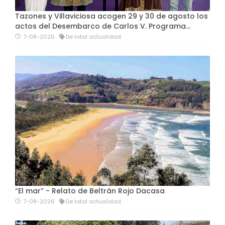
Tazones y Villaviciosa acogen 29 y 30 de agosto los
actos del Desembarco de Carlos V. Programa…
7-08-2026
De total actualidad
“El mar” - Relato de Beltrán Rojo Dacasa
7-08-2026
De total actualidad