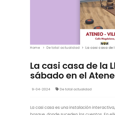
Home
De total actualidad
La casi casa de l
La casi casa de la 
sábado en el Ateneo
9-04-2024
De total actualidad
La casi casa es una instalación interactiva
bosque, donde suceden los cuentos. En ella 