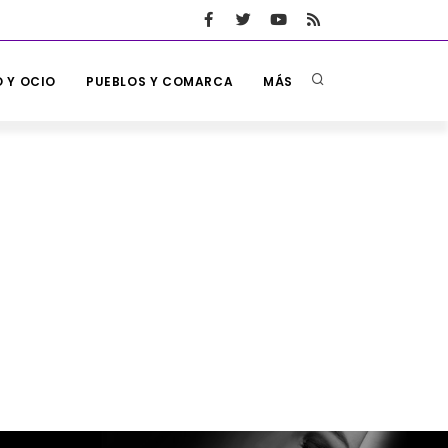
 Y OCIO
PUEBLOS Y COMARCA
MÁS