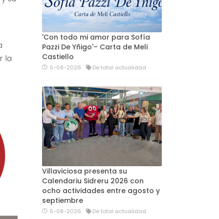
'Con todo mi amor para Sofía
a
Pazzi De Yñigo'– Carta de Meli
Castiello
r la
5-08-2026
De total actualidad
Villaviciosa presenta su
Calendariu Sidreru 2026 con
ocho actividades entre agosto y
septiembre
5-08-2026
De total actualidad