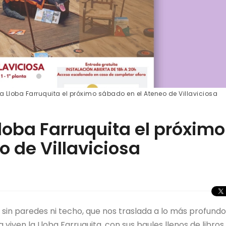
a Lloba Farruquita el próximo sábado en el Ateneo de Villaviciosa
Lloba Farruquita el próximo
 de Villaviciosa
, sin paredes ni techo, que nos traslada a lo más profundo
viven la Lloba Farruquita, con sus baules llenos de libros,