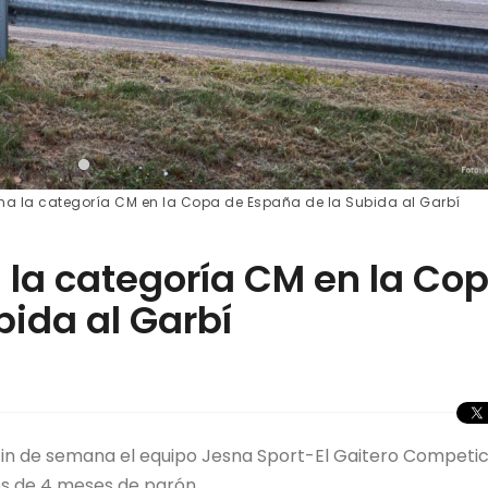
na la categoría CM en la Copa de España de la Subida al Garbí
 la categoría CM en la Co
bida al Garbí
 fin de semana el equipo Jesna Sport-El Gaitero Competic
és de 4 meses de parón.