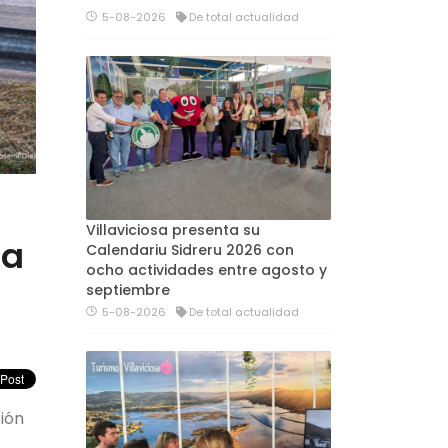
5-08-2026
De total actualidad
Villaviciosa presenta su
pa
Calendariu Sidreru 2026 con
ocho actividades entre agosto y
septiembre
5-08-2026
De total actualidad
ión