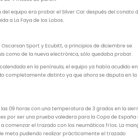
n del equipo era probar el Silver Car después del conato 
bida a La Faya de los Lobos.
 Oscarsan Sport y Ecubitt, a principios de diciembre se
asis como de la nueva electrónica, sólo quedaba probar.
 calendada en la península, el equipo ya había acudido en
do completamente distinto ya que ahora se disputa en la
las 09 horas con una temperatura de 3 grados en la sier
ores por ser una prueba valedera para la Copa de España
a comenzar el trazado con los neumáticos fríos. La man
 de meta pudiendo realizar prácticamente el trazado