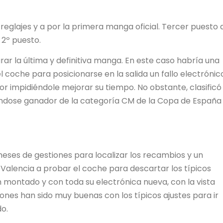
reglajes y a por la primera manga oficial. Tercer puesto 
 2º puesto.
ar la última y definitiva manga. En este caso habría una
l coche para posicionarse en la salida un fallo electrónic
r impidiéndole mejorar su tiempo. No obstante, clasificó
ndose ganador de la categoría CM de la Copa de España
ses de gestiones para localizar los recambios y un
Valencia a probar el coche para descartar los típicos
 montado y con toda su electrónica nueva, con la vista
nes han sido muy buenas con los típicos ajustes para ir
o.