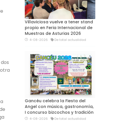
de
Villaviciosa vuelve a tener stand
propio en Feria Internacional de
Muestras de Asturias 2026
4-08-2026
De total actualidad
 dos
 otra
Gancéu celebra la Fiesta del
ra
Angel con música, gastronomía,
 de
I concurso bizcochos y tradición
ga
4-08-2026
De total actualidad