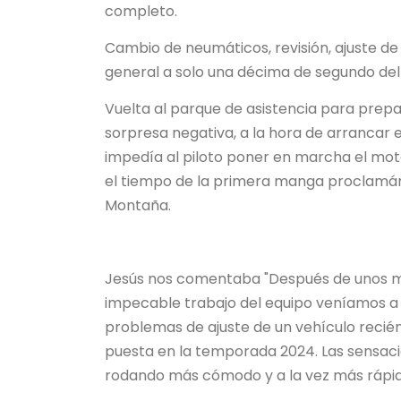
completo.
Cambio de neumáticos, revisión, ajuste de 
general a solo una décima de segundo del
Vuelta al parque de asistencia para prepar
sorpresa negativa, a la hora de arrancar e
impedía al piloto poner en marcha el moto
el tiempo de la primera manga proclamá
Montaña.
Jesús nos comentaba "Después de unos me
impecable trabajo del equipo veníamos a 
problemas de ajuste de un vehículo recién
puesta en la temporada 2024. Las sensacio
rodando más cómodo y a la vez más rápid