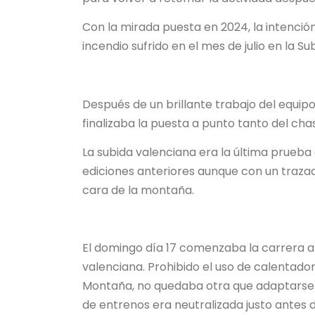
Con la mirada puesta en 2024, la intenció
incendio sufrido en el mes de julio en la Su
Después de un brillante trabajo del equipo
finalizaba la puesta a punto tanto del ch
La subida valenciana era la última prueba
ediciones anteriores aunque con un traza
cara de la montaña.
El domingo día 17 comenzaba la carrera a 
valenciana. Prohibido el uso de calentad
Montaña, no quedaba otra que adaptarse 
de entrenos era neutralizada justo antes