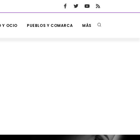
 Y OCIO
PUEBLOS Y COMARCA
MÁS