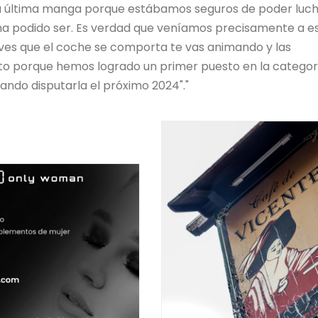
 la última manga porque estábamos seguros de poder luc
 ha podido ser. Es verdad que veníamos precisamente a es
 ves que el coche se comporta te vas animando y las
to porque hemos logrado un primer puesto en la categor
ndo disputarla el próximo 2024"."