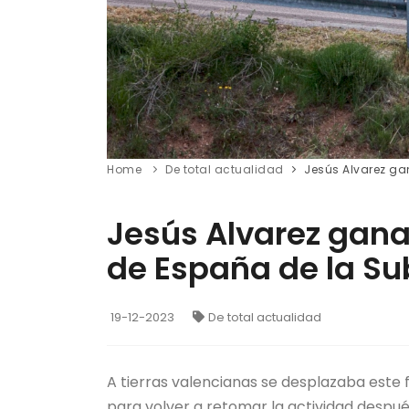
Home
De total actualidad
Jesús Alvarez ga
Jesús Alvarez gana
de España de la Su
19-12-2023
De total actualidad
A tierras valencianas se desplazaba este
para volver a retomar la actividad despu