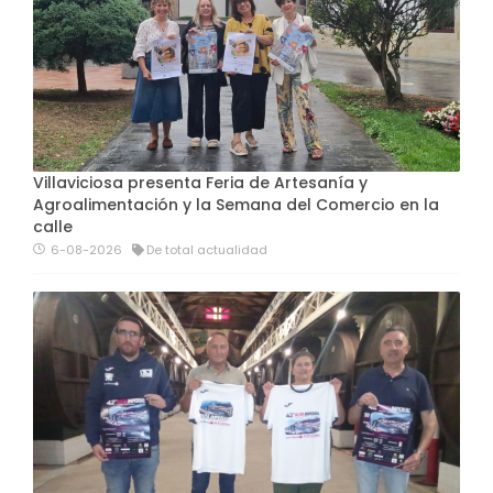
Villaviciosa presenta Feria de Artesanía y
Agroalimentación y la Semana del Comercio en la
calle
6-08-2026
De total actualidad