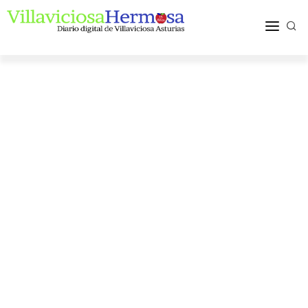
ACTUALIDAD
TURISMO Y OCIO
PUEBLOS Y COMARCA
MÁS