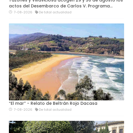
Tazones y Villaviciosa acogen 29 y 30 de agosto los
actos del Desembarco de Carlos V. Programa…
7-08-2026
De total actualidad
“El mar” - Relato de Beltrán Rojo Dacasa
7-08-2026
De total actualidad