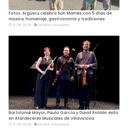
Fotos. Argüeru celebra San Mamés con 5 días de
música, homenaje, gastronomía y tradiciones
8-08-2026
De total actualidad
Bartolomé Mayor, Paula García y David Roldán éxito
en Atardeceres Musicales de Villaviciosa
8-08-2026
De total actualidad