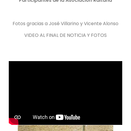
Participantes de la Asociación Raitana
Fotos gracias a José Villarino y Vicente Alonso
VIDEO AL FINAL DE NOTICIA Y FOTOS