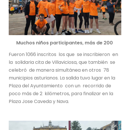
Muchos niños participantes, más de 200
Fueron 1066 inscritos los que se inscribieron en
la solidaria cita de Villaviciosa, que también se
celebró de manera simultánea en otros 78
municipios asturianos. La salida tuvo lugar en la
Plaza del Ayuntamiento con un recorrido de
poco más de 2 kilómetros, para finalizar en la
Plaza Jose Caveda y Nava.