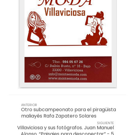
ANTERIOR
Otro subcampeonato para el piragüista
maliayés Rafa Zapatero Solares
SIGUIENTE
Villaviciosa y sus fotógrafos. Juan Manuel
Alonso. “Paisajes para desconectar” - 5