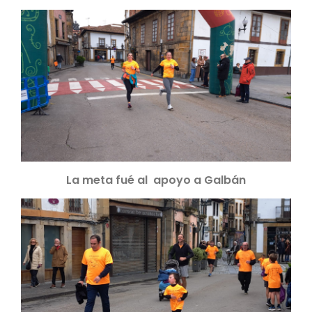
La meta fué al apoyo a Galbán