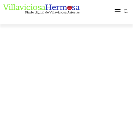
ACTUALIDAD
TURISMO Y OCIO
PUEBLOS Y COMARCA
MÁS