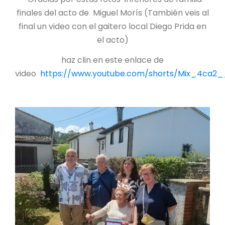
finales del acto de Miguel Morís (También veis al
final un video con el gaitero local Diego Prida en
el acto)
haz clin en este enlace de
video
https://www.youtube.com/shorts/Mix_4ca2_