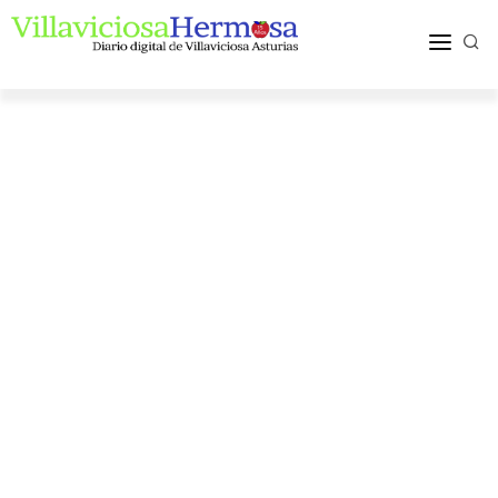
ACTUALIDAD
TURISMO Y OCIO
PUEBLOS Y COMARCA
MÁS