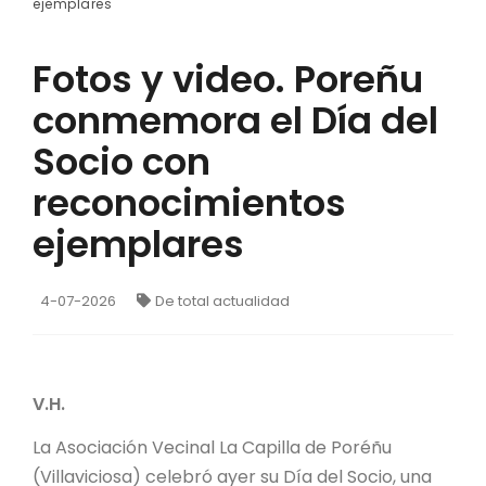
ejemplares
Fotos y video. Poreñu
conmemora el Día del
Socio con
reconocimientos
ejemplares
4-07-2026
De total actualidad
V.H.
La Asociación Vecinal La Capilla de Poréñu
(Villaviciosa) celebró ayer su Día del Socio, una