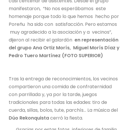
casi centenar de asistentes. Desde el grupo
manifestaron, “No nos esperábamos este
homenaje porque todo lo que hemos hecho por
Poreñu ha sido con satisfacción. Pero estamos
muy agradecido a la asociación y a vecinos”,
dijeron al recibir el galardón
en representación
del grupo
Ana Ortiz Morís
, Miguel Morís Díaz y
Pedro Tuero Martínez (FOTO SUPERIOR)
Tras la entrega de reconocimientos, los vecinos
compartieron una comida de confraternidad
con parrillada y, ya por la tarde, juegos
tradicionales para todas las edades: tiro de
cuerda, sillas, bolos, tute, parchís… La música del
Dúo Rekonquista
cerró la fiesta.
Gracias por estas fotos inferiores de familia