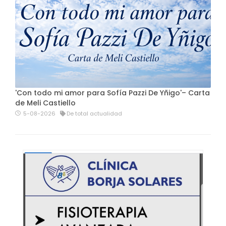
'Con todo mi amor para Sofía Pazzi De Yñigo'– Carta
de Meli Castiello
5-08-2026
De total actualidad