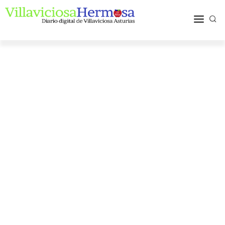
ACTUALIDAD
TURISMO Y OCIO
PUEBLOS Y COMARCA
MÁS