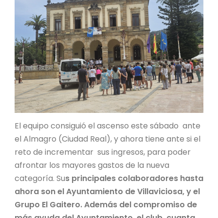
El equipo consiguió el ascenso este sábado ante
el Almagro (Ciudad Real), y ahora tiene ante si el
reto de incrementar sus ingresos, para poder
afrontar los mayores gastos de la nueva
categoría. Su
s principales colaboradores hasta
ahora son el Ayuntamiento de Villaviciosa, y el
Grupo El Gaitero. Además del compromiso de
más ayuda del Ayuntamiento, el club, cuanta