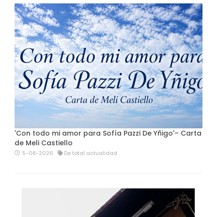
'Con todo mi amor para Sofía Pazzi De Yñigo'– Carta
de Meli Castiello
5-08-2026
De total actualidad