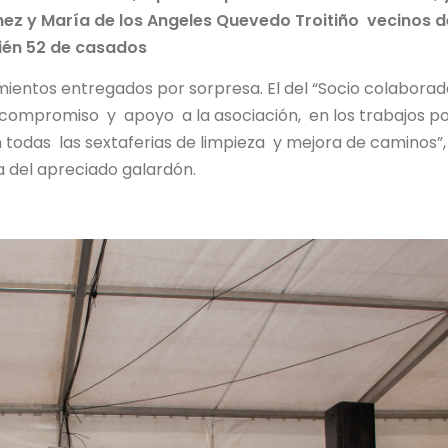
z y María de los Angeles Quevedo Troitiño vecinos d
ién 52 de casados
entos entregados por sorpresa. El del “Socio colaborad
compromiso y apoyo a la asociación, en los trabajos po
n todas las sextaferias de limpieza y mejora de caminos”
 del apreciado galardón.