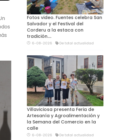
Fotos video. Fuentes celebra San
Un
Salvador y el Festival del
odos
Corderu a la estaca con
más
tradición....
6-08-2026
De total actualidad
Villaviciosa presenta Feria de
Artesanía y Agroalimentación y
la Semana del Comercio en la
calle
6-08-2026
De total actualidad