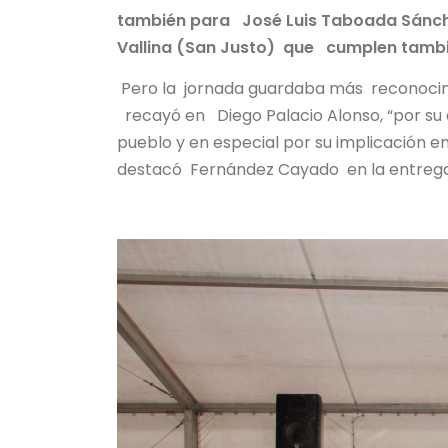
también para José Luis Taboada Sánche
Vallina (San Justo) que cumplen tamb
Pero la jornada guardaba más reconocimi
recayó en Diego Palacio Alonso, “por su 
pueblo y en especial por su implicación e
destacó Fernández Cayado en la entrega