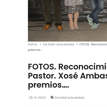
Home
De total actualidad
FOTOS. Reconocim
premios….
FOTOS. Reconocimie
Pastor. Xosé Amba
premios….
25-11-2024
De total actualidad