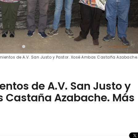
ientos de A.V. San Justo y Pastor. Xosé Ambas Castaña Azabache
ntos de A.V. San Justo y
s Castaña Azabache. Más