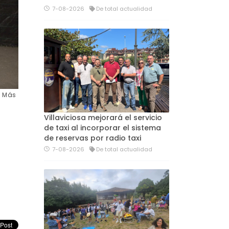
7-08-2026
De total actualidad
. Más
Villaviciosa mejorará el servicio
de taxi al incorporar el sistema
de reservas por radio taxi
7-08-2026
De total actualidad