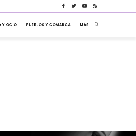
 Y OCIO
PUEBLOS Y COMARCA
MÁS