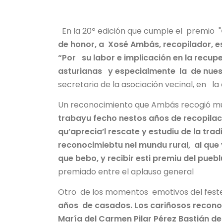
En la 20º edición que cumple el premio "
de honor, a Xosé Ambás, recopilador, est
“Por su labor e implicación en la recu
asturianas y especialmente la de nues
secretario de la asociación vecinal, en la 
Un reconocimiento que Ambás recogió mu
trabayu fecho nestos años de recopilaci
qu’aprecia’l rescate y estudiu de la tradi
reconocimiebtu nel mundu rural, al que y
que bebo, y recibir esti premiu del pue
premiado entre el aplauso general
Otro de los momentos emotivos del festejo
años de casados. Los cariñosos recono
María del Carmen Pilar Pérez Bastián 