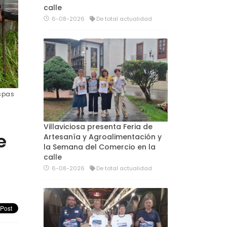
calle
6-08-2026
De total actualidad
ispas
Villaviciosa presenta Feria de
e
Artesanía y Agroalimentación y
la Semana del Comercio en la
calle
6-08-2026
De total actualidad