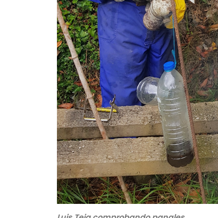
Luis Teja comprobando panales