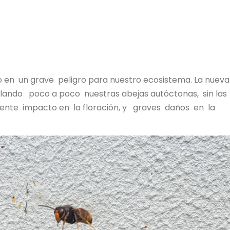
do en un grave peligro para nuestro ecosistema. La nuev
lando poco a poco nuestras abejas autóctonas, sin las
uiente impacto en la floración, y graves daños en la