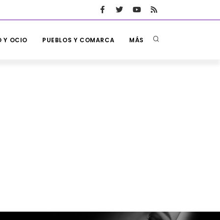
 Y OCIO
PUEBLOS Y COMARCA
MÁS