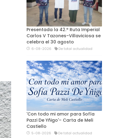
Presentada la 42.ª Ruta Imperial
Carlos V Tazones–Villaviciosa se
celebra el 30 agosto
a
6-08-2026
De total actualidad
'Con todo mi amor para Sofía
Pazzi De Yñigo'– Carta de Meli
Castiello
5-08-2026
De total actualidad