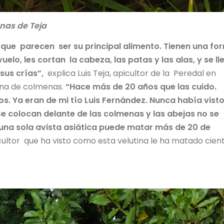
nas de Teja
 que parecen ser su principal alimento. Tienen una fo
elo, les cortan la cabeza, las patas y las alas, y se ll
sus crías”,
explica Luis Teja, apicultor de la Peredal en
cena de colmenas.
“Hace más de 20 años que las cuido.
s. Ya eran de mi tío Luis Fernández. Nunca había visto
e colocan delante de las colmenas y las abejas no se
 una sola avista asiática puede matar más de 20 de
ultor que ha visto como esta velutina le ha matado cien