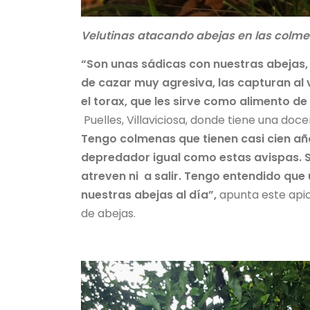
Velutinas atacando abejas en las colme
“Son unas sádicas con nuestras abejas,
de cazar muy agresiva, las capturan al vu
el torax, que les sirve como alimento de 
Puelles, Villaviciosa, donde tiene una do
Tengo colmenas que tienen casi cien año
depredador igual como estas avispas. S
atreven ni a salir. Tengo entendido que
nuestras abejas al día”,
apunta este apic
de abejas.