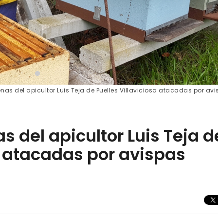
as del apicultor Luis Teja de Puelles Villaviciosa atacadas por av
 del apicultor Luis Teja d
a atacadas por avispas