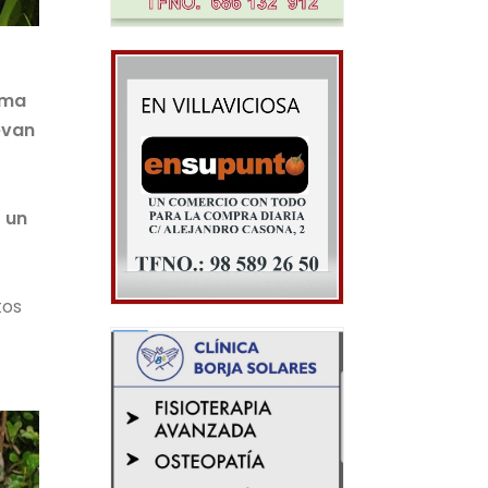
rma
evan
 un
tos