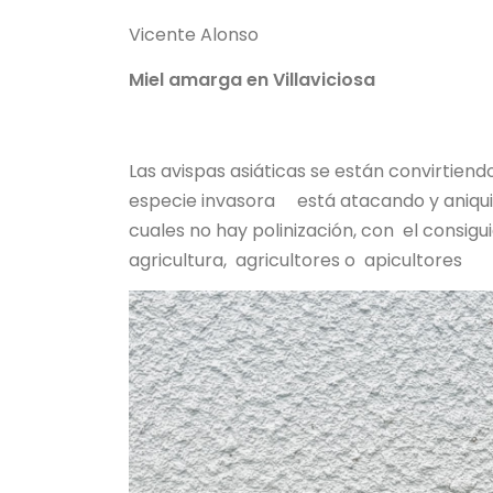
Vicente Alonso
Miel amarga en Villaviciosa
Las avispas asiáticas se están convirtien
especie invasora está atacando y aniqui
cuales no hay polinización, con el consig
agricultura, agricultores o apicultores