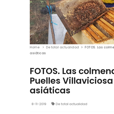
Home
De total actualidad
FOTOS. Las colmen
asiáticas
FOTOS. Las colmenas
Puelles Villavicios
asiáticas
8-11-2019
De total actualidad