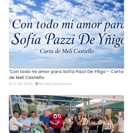
'Con todo mi amor para Sofía Pazzi De Yñigo'– Carta
de Meli Castiello
5-08-2026
De total actualidad