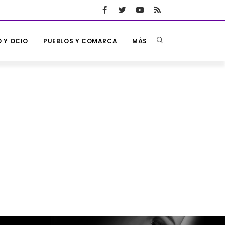
 Y OCIO
PUEBLOS Y COMARCA
MÁS