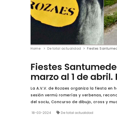
Home
De total actualidad
Fiestes Santumede
Fiestes Santumeder
marzo al 1 de abril
La A.V.V. de Rozaes organiza la fiesta e
sesión vermú romerías y verbenas, reconoc
del sociu, Concurso de dibujo, cross y m
18-03-2024
De total actualidad