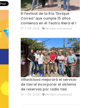
El Festival de la Ría "Enrique
Correa" que cumple 15 años
comienza en el Teatro Riera el l
7-08-2026
De total actualidad
Villaviciosa mejorará el servicio
de taxi al incorporar el sistema
de reservas por radio taxi
7-08-2026
De total actualidad