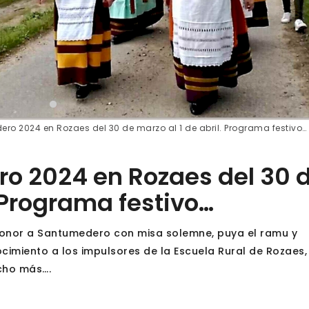
ro 2024 en Rozaes del 30 de marzo al 1 de abril. Programa festivo…
o 2024 en Rozaes del 30 
. Programa festivo…
n honor a Santumedero con misa solemne, puya el ramu y
imiento a los impulsores de la Escuela Rural de Rozaes,
ucho más….