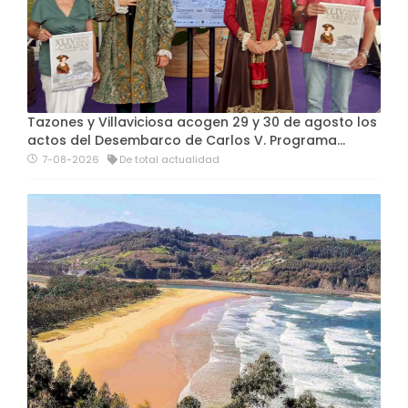
Tazones y Villaviciosa acogen 29 y 30 de agosto los
actos del Desembarco de Carlos V. Programa…
7-08-2026
De total actualidad