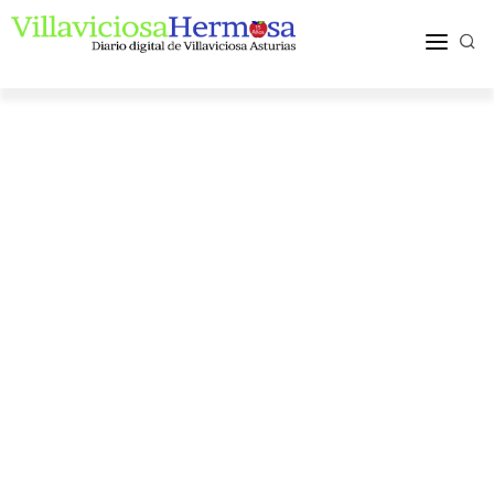
ACTUALIDAD
TURISMO Y OCIO
PUEBLOS Y COMARCA
MÁS