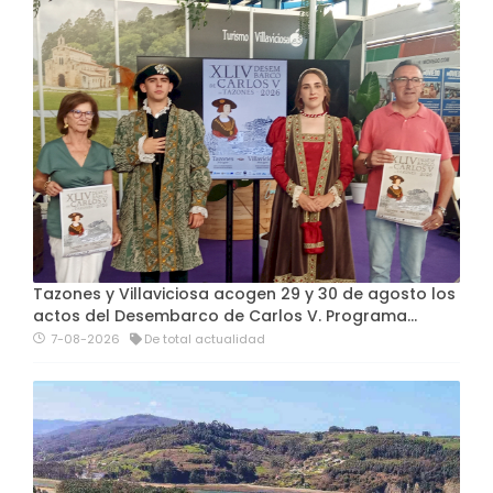
Tazones y Villaviciosa acogen 29 y 30 de agosto los
actos del Desembarco de Carlos V. Programa…
7-08-2026
De total actualidad