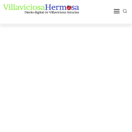
ACTUALIDAD
TURISMO Y OCIO
PUEBLOS Y COMARCA
MÁS