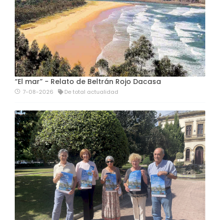
“El mar” - Relato de Beltrán Rojo Dacasa
7-08-2026
De total actualidad