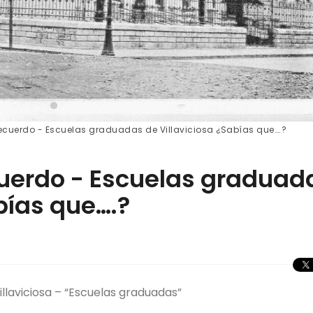
recuerdo - Escuelas graduadas de Villaviciosa ¿Sabías que….?
cuerdo - Escuelas graduad
bías que….?
llaviciosa – “Escuelas graduadas”