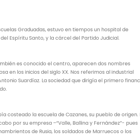
scuelas Graduadas, estuvo en tiempos un hospital de
 Espíritu Santo, y la cárcel del Partido Judicial.
 también es conocido el centro, aparecen dos nombres
sa en los inicios del siglo XX. Nos referimos al industrial
tonio Suardíaz. La sociedad que dirigía el primero financ
do.
había costeado la escuela de Cazanes, su pueblo de origen.
a cabo por su empresa –“Valle, Ballina y Fernández”- pues
hambrientos de Rusia, los soldados de Marruecos o los