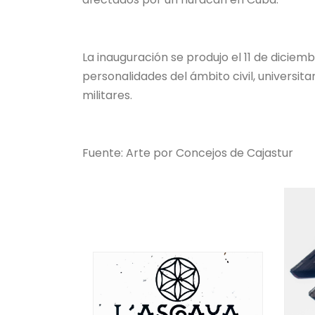
La inauguración se produjo el 11 de diciem
personalidades del ámbito civil, universita
militares.
Fuente: Arte por Concejos de Cajastur