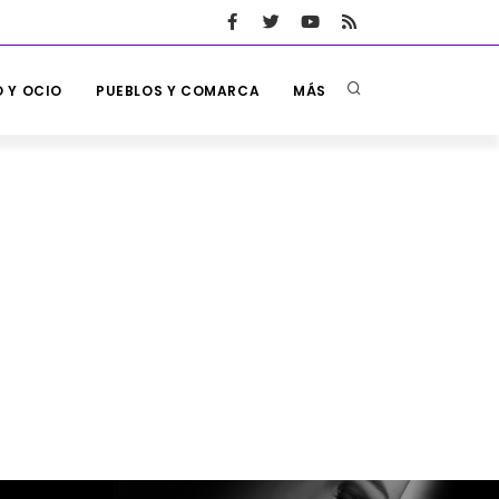
 Y OCIO
PUEBLOS Y COMARCA
MÁS