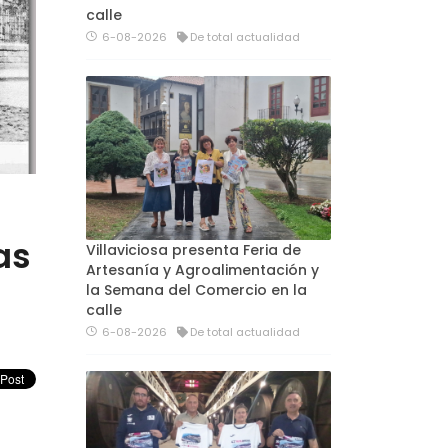
calle
6-08-2026
De total actualidad
as
Villaviciosa presenta Feria de
Artesanía y Agroalimentación y
la Semana del Comercio en la
calle
6-08-2026
De total actualidad