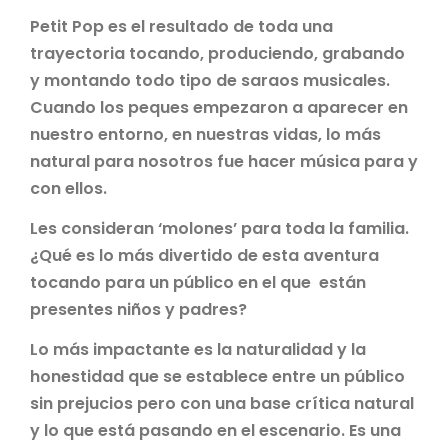
Petit Pop es el resultado de toda una
trayectoria tocando, produciendo, grabando
y montando todo tipo de saraos musicales.
Cuando los peques empezaron a aparecer en
nuestro entorno, en nuestras vidas, lo más
natural para nosotros fue hacer música para y
con ellos.
Les consideran ‘molones’ para toda la familia.
¿Qué es lo más divertido de esta aventura
tocando para un público en el que están
presentes niños y padres?
Lo más impactante es la naturalidad y la
honestidad que se establece entre un público
sin prejucios pero con una base crítica natural
y lo que está pasando en el escenario. Es una