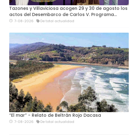
Tazones y Villaviciosa acogen 29 y 30 de agosto los
actos del Desembarco de Carlos V. Programa…
7-08-2026
De total actualidad
“El mar” - Relato de Beltrán Rojo Dacasa
7-08-2026
De total actualidad