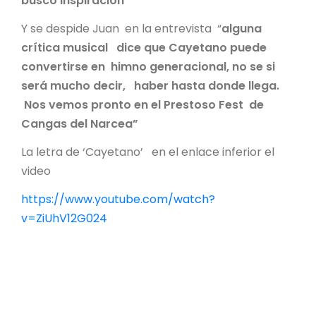
busco inspiración”
Y se despide Juan en la entrevista “
alguna
crítica musical dice que Cayetano puede
convertirse en himno generacional, no se si
será mucho decir, haber hasta donde llega.
Nos vemos pronto en el Prestoso Fest de
Cangas del Narcea”
La letra de ‘Cayetano’ en el enlace inferior el
video
https://www.youtube.com/watch?
v=ZiUhV12G024