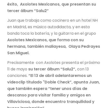
éxito, Axolotes Mexicanos, que presentan su
tercer álbum “Salu2”
Juan que trabaja como cocinero en un hotel NH
en Madrid, es músico autodidacta, y en esta
banda toca la batería, y la guitarra en el grupo
Axolotes Mexicanos, que forma con su
hermana, también maliayesa, Olaya Pedrayes
San Miguel.
Precisamente con Axolotes presenta el próximo
11 de mayo
su tercer álbum “Salu2”,
con 13
canciones.
“El 13 de abril adelantaremos un
videoclip titulado "Doble Check”, apunta Juan,
que también espera “tener unos días de
descanso para visitar familia y amigos en
Villaviciosa, donde encuentro tranquilidad y