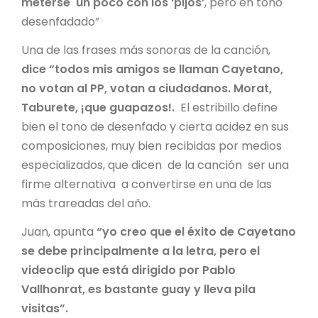
meterse un poco con los ‘pijos’
, pero en tono
desenfadado”
Una de las frases más sonoras de la canción,
dice “todos mis amigos se llaman Cayetano,
no votan al PP, votan a ciudadanos. Morat,
Taburete, ¡que guapazos!.
El estribillo define
bien el tono de desenfado y cierta acidez en sus
composiciones, muy bien recibidas por medios
especializados, que dicen de la canción ser una
firme alternativa a convertirse en una de las
más trareadas del año.
Juan, apunta
“yo creo que el éxito de Cayetano
se debe principalmente a la letra, pero el
videoclip que está dirigido por Pablo
Vallhonrat, es bastante guay y lleva pila
visitas”.