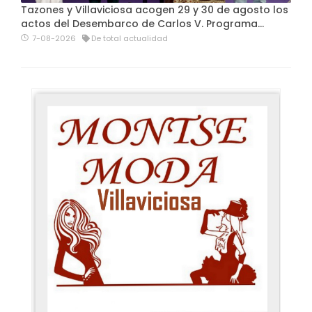
Tazones y Villaviciosa acogen 29 y 30 de agosto los
actos del Desembarco de Carlos V. Programa…
7-08-2026
De total actualidad