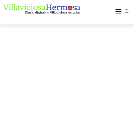
ACTUALIDAD
TURISMO Y OCIO
PUEBLOS Y COMARCA
MÁS