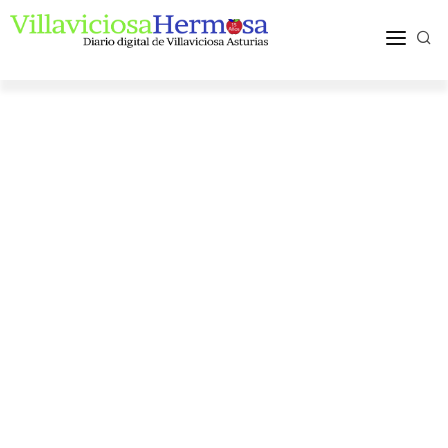
ACTUALIDAD
TURISMO Y OCIO
PUEBLOS Y COMARCA
MÁS