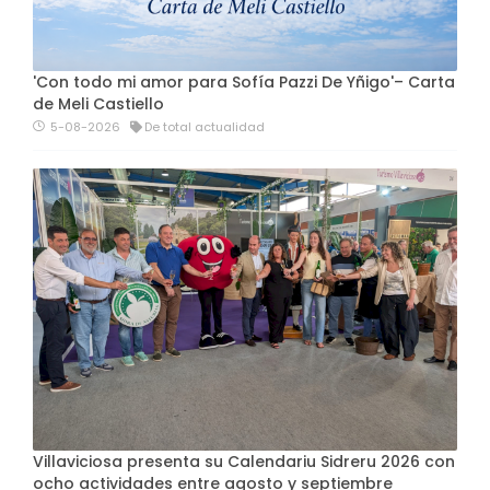
'Con todo mi amor para Sofía Pazzi De Yñigo'– Carta
de Meli Castiello
5-08-2026
De total actualidad
Villaviciosa presenta su Calendariu Sidreru 2026 con
ocho actividades entre agosto y septiembre