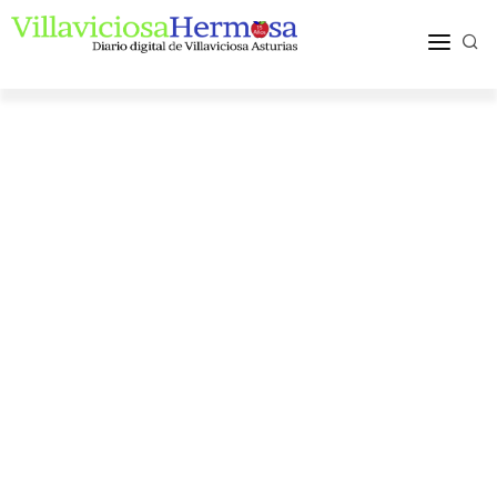
ACTUALIDAD
TURISMO Y OCIO
PUEBLOS Y COMARCA
MÁS