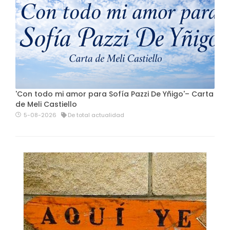
'Con todo mi amor para Sofía Pazzi De Yñigo'– Carta
de Meli Castiello
5-08-2026
De total actualidad