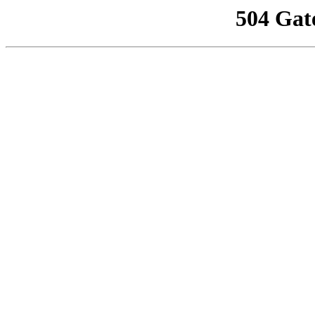
504 Gat