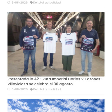
6-08-2026
De total actualidad
Presentada la 42.ª Ruta Imperial Carlos V Tazones–
Villaviciosa se celebra el 30 agosto
6-08-2026
De total actualidad