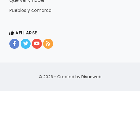
Qué ver y hacer
Pueblos y comarca
AFILIARSE
© 2026 - Created by
Disanweb