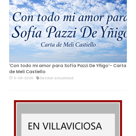
'Con todo mi amor para Sofía Pazzi De Yñigo'– Carta
de Meli Castiello
5-08-2026
De total actualidad